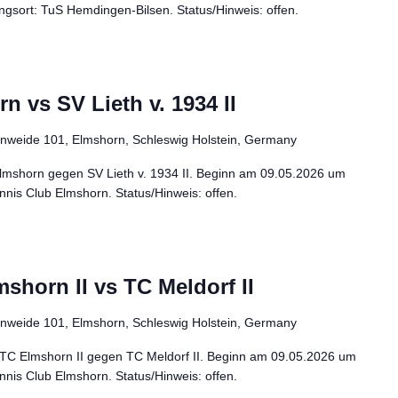
gsort: TuS Hemdingen-Bilsen. Status/Hinweis: offen.
 vs SV Lieth v. 1934 II
enweide 101, Elmshorn, Schleswig Holstein, Germany
Elmshorn gegen SV Lieth v. 1934 II. Beginn am 09.05.2026 um
nis Club Elmshorn. Status/Hinweis: offen.
shorn II vs TC Meldorf II
enweide 101, Elmshorn, Schleswig Holstein, Germany
LTC Elmshorn II gegen TC Meldorf II. Beginn am 09.05.2026 um
nis Club Elmshorn. Status/Hinweis: offen.