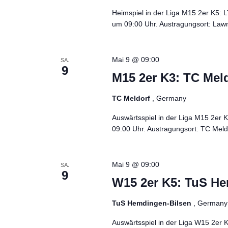
Heimspiel in der Liga M15 2er K5:
um 09:00 Uhr. Austragungsort: Lawn
Mai 9 @ 09:00
SA.
9
M15 2er K3: TC Mel
TC Meldorf
, Germany
Auswärtsspiel in der Liga M15 2er
09:00 Uhr. Austragungsort: TC Meldo
Mai 9 @ 09:00
SA.
9
W15 2er K5: TuS He
TuS Hemdingen-Bilsen
, Germany
Auswärtsspiel in der Liga W15 2er