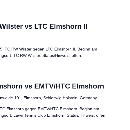
Wilster vs LTC Elmshorn II
K5: TC RW Wilster gegen LTC Elmshorn II. Beginn am
gsort: TC RW Wilster. Status/Hinweis: offen.
lmshorn vs EMTV/HTC Elmshorn
enweide 101, Elmshorn, Schleswig Holstein, Germany
: LTC Elmshorn gegen EMTV/HTC Elmshorn. Beginn am
gsort: Lawn Tennis Club Elmshorn. Status/Hinweis: offen.