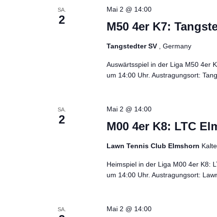
Mai 2 @ 14:00
SA.
2
M50 4er K7: Tangst
Tangstedter SV
, Germany
Auswärtsspiel in der Liga M50 4er
um 14:00 Uhr. Austragungsort: Tangs
Mai 2 @ 14:00
SA.
2
M00 4er K8: LTC El
Lawn Tennis Club Elmshorn
Kalt
Heimspiel in der Liga M00 4er K8:
um 14:00 Uhr. Austragungsort: Lawn
Mai 2 @ 14:00
SA.