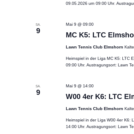
09.05.2026 um 09:00 Uhr. Austragun
Mai 9 @ 09:00
SA.
9
MC K5: LTC Elmshorn
Lawn Tennis Club Elmshorn
Kalt
Heimspiel in der Liga MC K5: LTC 
09:00 Uhr. Austragungsort: Lawn Ten
Mai 9 @ 14:00
SA.
9
W00 4er K6: LTC Elm
Lawn Tennis Club Elmshorn
Kalt
Heimspiel in der Liga W00 4er K6: 
14:00 Uhr. Austragungsort: Lawn Ten