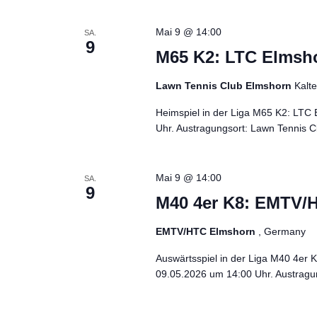
Mai 9 @ 14:00
SA.
9
M65 K2: LTC Elmsho
Lawn Tennis Club Elmshorn
Kalt
Heimspiel in der Liga M65 K2: LTC
Uhr. Austragungsort: Lawn Tennis Cl
Mai 9 @ 14:00
SA.
9
M40 4er K8: EMTV/H
EMTV/HTC Elmshorn
, Germany
Auswärtsspiel in der Liga M40 4er
09.05.2026 um 14:00 Uhr. Austragu