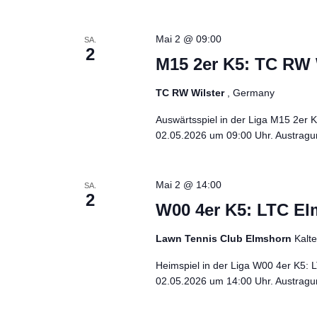
Navigation
Mai 2 @ 09:00
SA.
2
M15 2er K5: TC RW 
TC RW Wilster
, Germany
Auswärtsspiel in der Liga M15 2er 
02.05.2026 um 09:00 Uhr. Austragun
Mai 2 @ 14:00
SA.
2
W00 4er K5: LTC E
Lawn Tennis Club Elmshorn
Kalt
Heimspiel in der Liga W00 4er K5
02.05.2026 um 14:00 Uhr. Austragun