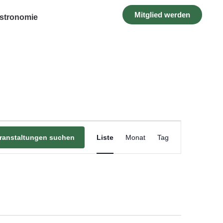
Mitglied werden
stronomie
Veranstaltu
ranstaltungen suchen
Liste
Monat
Tag
Ansichten-
Navigation