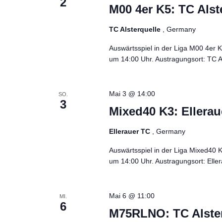
2
M00 4er K5: TC Als
TC Alsterquelle
, Germany
Auswärtsspiel in der Liga M00 4er 
um 14:00 Uhr. Austragungsort: TC Al
Mai 3 @ 14:00
SO.
3
Mixed40 K3: Ellera
Ellerauer TC
, Germany
Auswärtsspiel in der Liga Mixed40
um 14:00 Uhr. Austragungsort: Eller
Mai 6 @ 11:00
MI.
6
M75RLNO: TC Alste