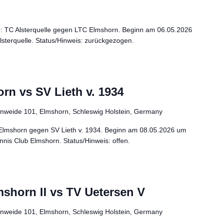
: TC Alsterquelle gegen LTC Elmshorn. Beginn am 06.05.2026
lsterquelle. Status/Hinweis: zurückgezogen.
rn vs SV Lieth v. 1934
enweide 101, Elmshorn, Schleswig Holstein, Germany
 Elmshorn gegen SV Lieth v. 1934. Beginn am 08.05.2026 um
nis Club Elmshorn. Status/Hinweis: offen.
shorn II vs TV Uetersen V
enweide 101, Elmshorn, Schleswig Holstein, Germany