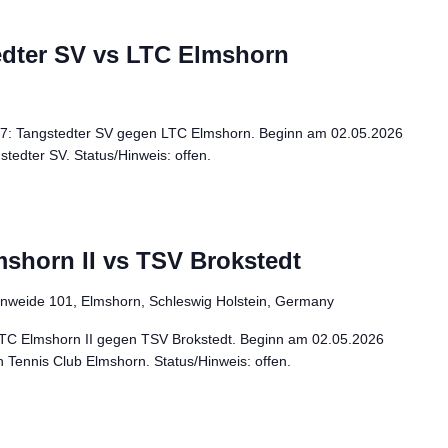
edter SV vs LTC Elmshorn
 K7: Tangstedter SV gegen LTC Elmshorn. Beginn am 02.05.2026
tedter SV. Status/Hinweis: offen.
mshorn II vs TSV Brokstedt
enweide 101, Elmshorn, Schleswig Holstein, Germany
 LTC Elmshorn II gegen TSV Brokstedt. Beginn am 02.05.2026
 Tennis Club Elmshorn. Status/Hinweis: offen.