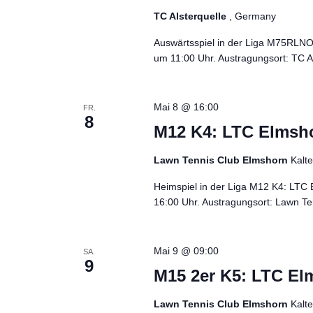
TC Alsterquelle
, Germany
Auswärtsspiel in der Liga M75RLNO
um 11:00 Uhr. Austragungsort: TC A
Mai 8 @ 16:00
FR.
8
M12 K4: LTC Elmsho
Lawn Tennis Club Elmshorn
Kalt
Heimspiel in der Liga M12 K4: LTC
16:00 Uhr. Austragungsort: Lawn Ten
Mai 9 @ 09:00
SA.
9
M15 2er K5: LTC Elm
Lawn Tennis Club Elmshorn
Kalt