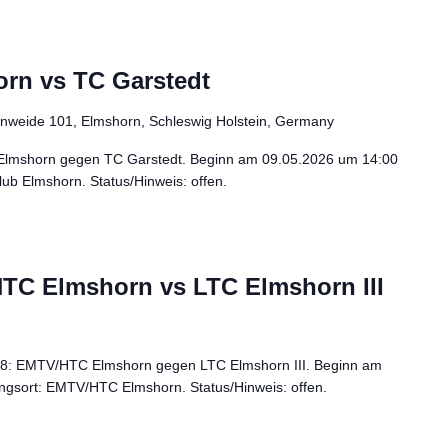
rn vs TC Garstedt
enweide 101, Elmshorn, Schleswig Holstein, Germany
 Elmshorn gegen TC Garstedt. Beginn am 09.05.2026 um 14:00
ub Elmshorn. Status/Hinweis: offen.
TC Elmshorn vs LTC Elmshorn III
 K8: EMTV/HTC Elmshorn gegen LTC Elmshorn III. Beginn am
ngsort: EMTV/HTC Elmshorn. Status/Hinweis: offen.