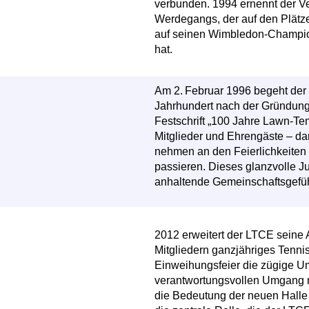
verbunden. 1994 ernennt der V
Werdegangs, der auf den Plätze
auf seinen Wimbledon-Champio
hat.
Am 2. Februar 1996 begeht der
Jahrhundert nach der Gründung 
Festschrift „100 Jahre Lawn-Te
Mitglieder und Ehrengäste – dar
nehmen an den Feierlichkeiten 
passieren. Dieses glanzvolle Ju
anhaltende Gemeinschaftsgefüh
2012 erweitert der LTCE seine 
Mitgliedern ganzjähriges Tenniss
Einweihungsfeier die zügige 
verantwortungsvollen Umgang mi
die Bedeutung der neuen Halle 