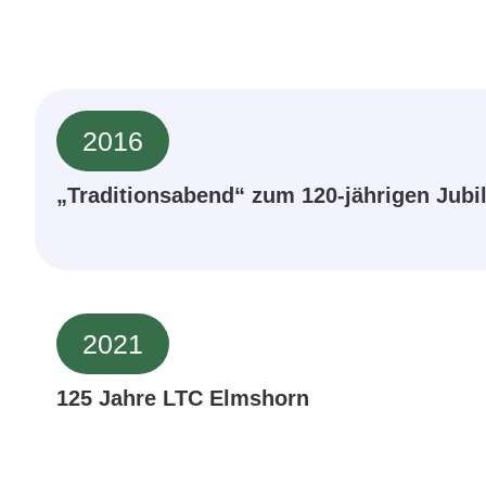
2016
„Traditionsabend“ zum 120-jährigen Jub
2021
125 Jahre LTC Elmshorn