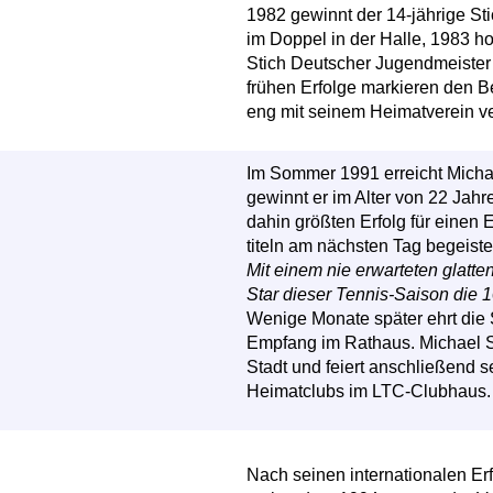
1982 gewinnt der 14-jährige Sti
im Doppel in der Halle, 1983 ho
Stich Deutscher Jugendmeister 
frühen Erfolge markieren den B
eng mit seinem Heimatverein ve
Im Sommer 1991 erreicht Michae
gewinnt er im Alter von 22 Jahr
dahin größten Erfolg für einen 
titeln am nächsten Tag begeiste
Mit einem nie erwarteten glatte
Star dieser Tennis-Saison die 
Wenige Monate später ehrt die
Empfang im Rathaus. Michael St
Stadt und feiert anschließend
Heimatclubs im LTC-Clubhaus.
Nach seinen internationalen Er