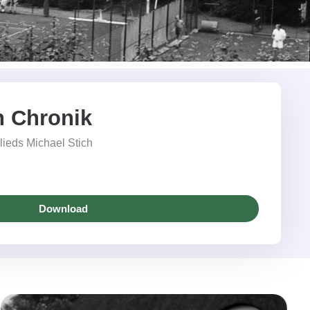
h Chronik
lieds Michael Stich
Download