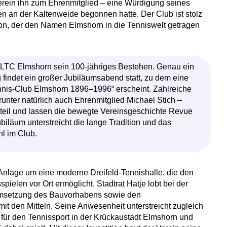
erein ihn zum Ehrenmitglied – eine Würdigung seines
n an der Kaltenweide begonnen hatte. Der Club ist stolz
n, der den Namen Elmshorn in die Tenniswelt getragen
 LTC Elmshorn sein 100-jähriges Bestehen. Genau ein
findet ein großer Jubiläumsabend statt, zu dem eine
nnis-Club Elmshorn 1896–1996“ erscheint. Zahlreiche
unter natürlich auch Ehrenmitglied Michael Stich –
teil und lassen die bewegte Vereinsgeschichte Revue
biläum unterstreicht die lange Tradition und das
l im Club.
Anlage um eine moderne Dreifeld-Tennishalle, die den
pielen vor Ort ermöglicht. Stadtrat Hatje lobt bei der
Umsetzung des Bauvorhabens sowie den
t den Mitteln. Seine Anwesenheit unterstreicht zugleich
für den Tennissport in der Krückaustadt Elmshorn und