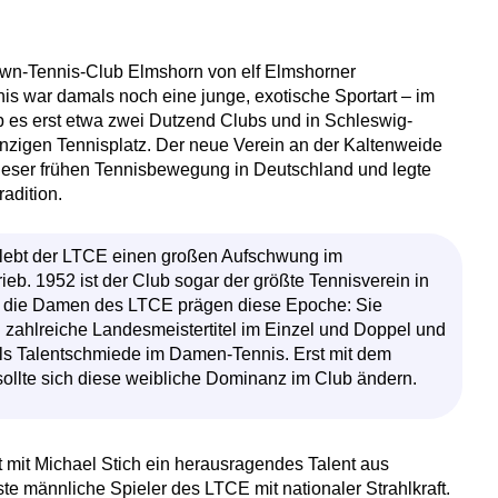
awn-Tennis-Club Elmshorn von elf Elmshorner
is war damals noch eine junge, exotische Sportart – im
es erst etwa zwei Dutzend Clubs und in Schleswig-
inzigen Tennisplatz. Der neue Verein an der Kaltenweide
l dieser frühen Tennisbewegung in Deutschland und legte
adition.
lebt der LTCE einen großen Aufschwung im
ieb. 1952 ist der Club sogar der größte Tennisverein in
s die Damen des LTCE prägen diese Epoche: Sie
zahlreiche Landesmeistertitel im Einzel und Doppel und
als Talentschmiede im Damen-Tennis. Erst mit dem
ollte sich diese weibliche Dominanz im Club ändern.
tt mit Michael Stich ein herausragendes Talent aus
te männliche Spieler des LTCE mit nationaler Strahlkraft.