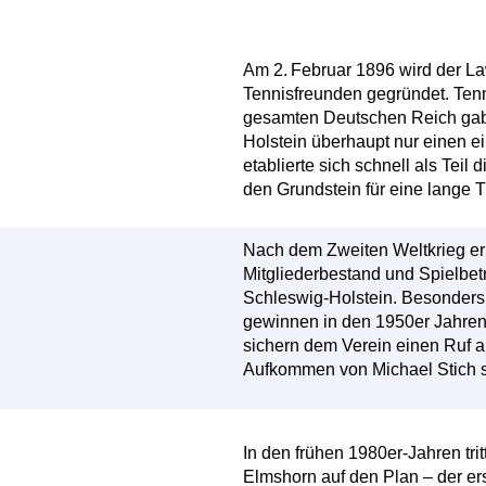
Am 2. Februar 1896 wird der L
Tennisfreunden gegründet. Tenn
gesamten Deutschen Reich gab 
Holstein überhaupt nur einen e
etablierte sich schnell als Tei
den Grundstein für eine lange Tr
Nach dem Zweiten Weltkrieg er
Mitgliederbestand und Spielbetr
Schleswig-Holstein. Besonder
gewinnen in den 1950er Jahren 
sichern dem Verein einen Ruf 
Aufkommen von Michael Stich s
In den frühen 1980er-Jahren tri
Elmshorn auf den Plan – der ers