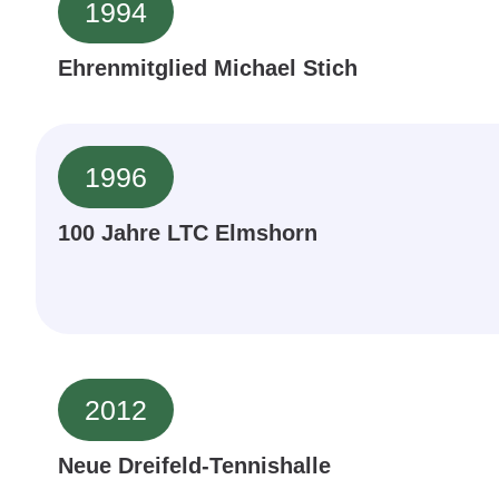
1994
Ehrenmitglied Michael Stich
1996
100 Jahre LTC Elmshorn
2012
Neue Dreifeld-Tennishalle