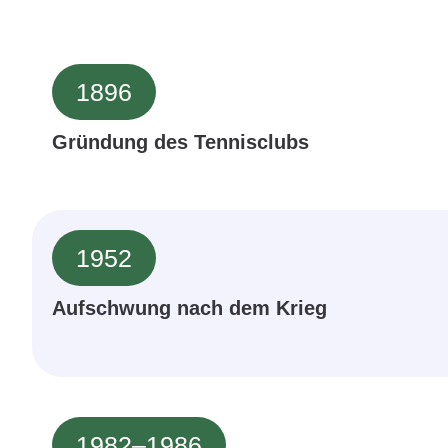
1896
Gründung des Tennisclubs
1952
Aufschwung nach dem Krieg
1982–1986