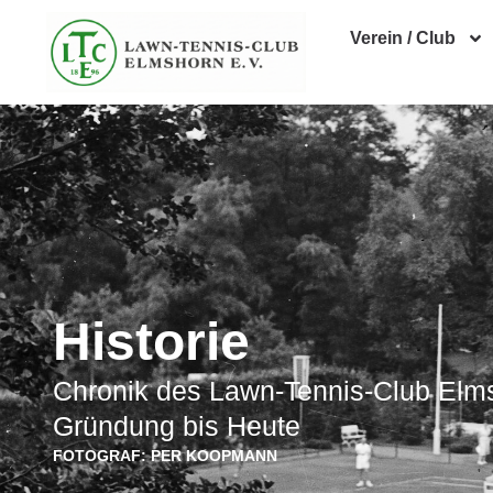
Verein / Club
Historie
Chronik des Lawn-Tennis-Club Elm
Gründung bis Heute
FOTOGRAF: PER KOOPMANN