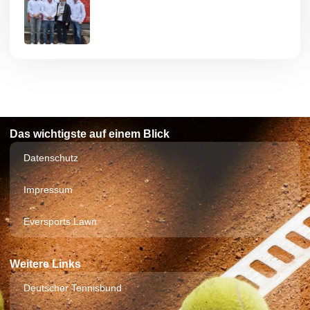
Das wichtigste auf einem Blick
Datenschutz
Impressum
Eversports Lawn
Weitere Links
Deutscher Tennisbund