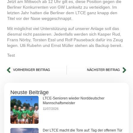
Jetzt am Mittwoch ab 12 Uhr gilt es, diese Position gegen die
Berliner Konkurrenten von GW Lankwitz zu verteidigen. Im
letzten Jahr hatten die Berliner dem LTCE ganz knapp den
Titel vor der Nase weggeschnappt.
Mit möglichst viel Unterstützung auf unserer Anlage soll das
diesmal nicht passieren. Jedenfalls werden sich Kasper Rud,
Frans Nörby, Torsten Essl und Rolf Pauseback dafür ins Zeug
legen. Ulli Rubehn und Ernst Müller stehen als Backup bereit.
Test
VORHERIGER BEITRAG
NÄCHSTER BEITRAG
Neuste Beiträge
LTCE-Senioren wieder Norddeutscher
Mannschaftsmeister
11/07/2026
Der LTCE macht die Tore auf: Tag der offenen Tür