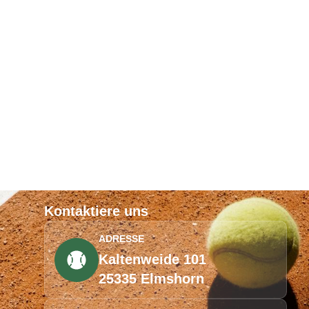
Kontaktiere uns
ADRESSE
Kaltenweide 101
25335 Elmshorn