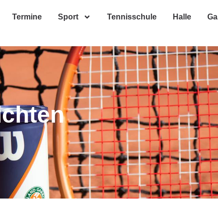
Termine
Sport
Tennisschule
Halle
Ga
ichten