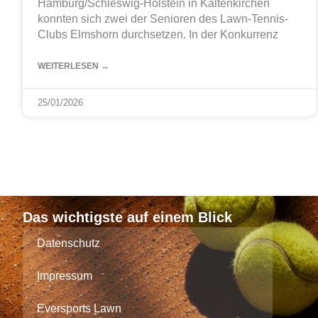
Hamburg/Schleswig-Holstein in Kaltenkirchen
konnten sich zwei der Senioren des Lawn-Tennis-
Clubs Elmshorn durchsetzen. In der Konkurrenz
WEITERLESEN →
25/01/2026
Das wichtigste auf einem Blick
Datenschutz
Impressum
Eversports Lawn