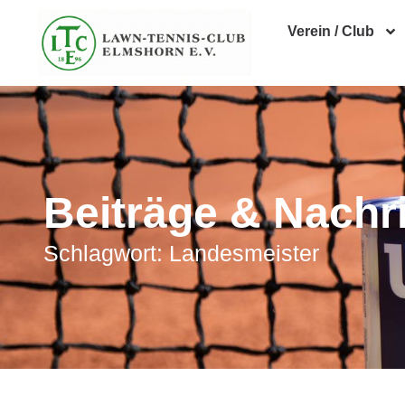
Verein / Club
Beiträge & Nachr
Schlagwort: Landesmeister