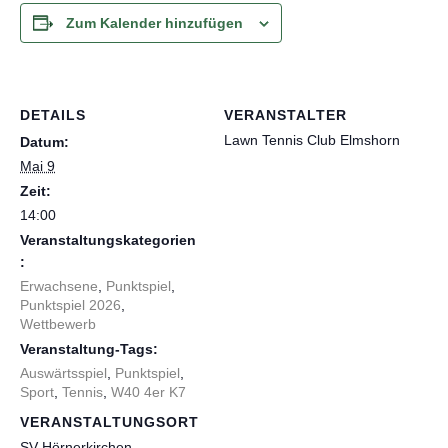
Zum Kalender hinzufügen
DETAILS
VERANSTALTER
Lawn Tennis Club Elmshorn
Datum:
Mai 9
Zeit:
14:00
Veranstaltungskategorien
:
Erwachsene
,
Punktspiel
,
Punktspiel 2026
,
Wettbewerb
Veranstaltung-Tags:
Auswärtsspiel
,
Punktspiel
,
Sport
,
Tennis
,
W40 4er K7
VERANSTALTUNGSORT
SV Hörnerkirchen