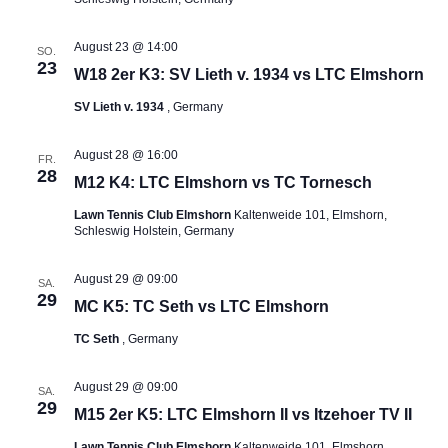
August 23 @ 14:00
SO.
23
W18 2er K3: SV Lieth v. 1934 vs LTC Elmshorn
SV Lieth v. 1934
, Germany
August 28 @ 16:00
FR.
28
M12 K4: LTC Elmshorn vs TC Tornesch
Lawn Tennis Club Elmshorn
Kaltenweide 101, Elmshorn,
Schleswig Holstein, Germany
August 29 @ 09:00
SA.
29
MC K5: TC Seth vs LTC Elmshorn
TC Seth
, Germany
August 29 @ 09:00
SA.
29
M15 2er K5: LTC Elmshorn II vs Itzehoer TV II
Lawn Tennis Club Elmshorn
Kaltenweide 101, Elmshorn,