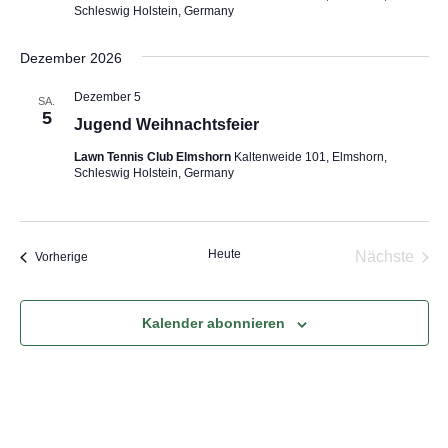
Schleswig Holstein, Germany
Dezember 2026
Dezember 5
SA.
5
Jugend Weihnachtsfeier
Lawn Tennis Club Elmshorn
Kaltenweide 101, Elmshorn,
Schleswig Holstein, Germany
Heute
Vera
Nächste
Veranstaltungen
Vorherige
Kalender abonnieren