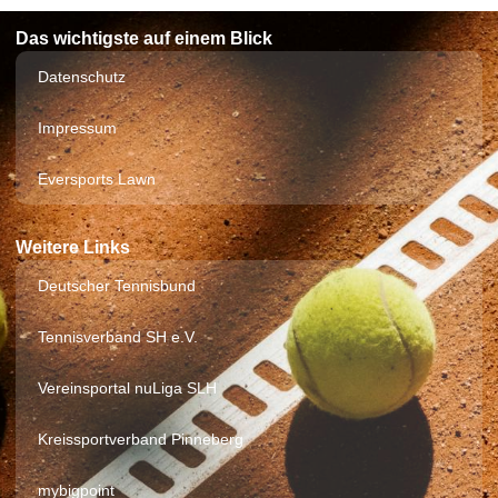
Das wichtigste auf einem Blick
Datenschutz
Impressum
Eversports Lawn
Weitere Links
Deutscher Tennisbund
Tennisverband SH e.V.
Vereinsportal nuLiga SLH
Kreissportverband Pinneberg
mybigpoint