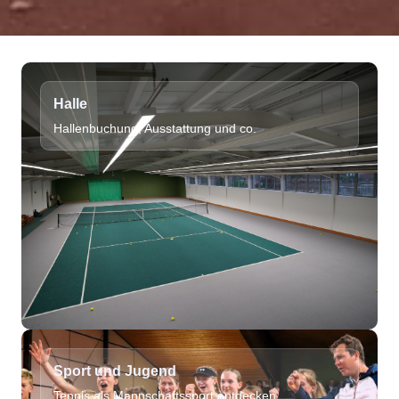
Halle
Hallenbuchung, Ausstattung und co.
Sport und Jugend
Tennis als Mannschaftssport entdecken