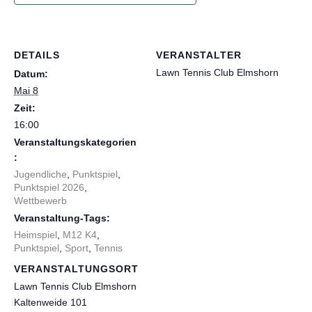
DETAILS
VERANSTALTER
Lawn Tennis Club Elmshorn
Datum:
Mai 8
Zeit:
16:00
Veranstaltungskategorien
:
Jugendliche
,
Punktspiel
,
Punktspiel 2026
,
Wettbewerb
Veranstaltung-Tags:
Heimspiel
,
M12 K4
,
Punktspiel
,
Sport
,
Tennis
VERANSTALTUNGSORT
Lawn Tennis Club Elmshorn
Kaltenweide 101