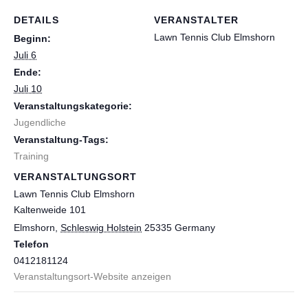
DETAILS
VERANSTALTER
Lawn Tennis Club Elmshorn
Beginn:
Juli 6
Ende:
Juli 10
Veranstaltungskategorie:
Jugendliche
Veranstaltung-Tags:
Training
VERANSTALTUNGSORT
Lawn Tennis Club Elmshorn
Kaltenweide 101
Elmshorn
,
Schleswig Holstein
25335
Germany
Telefon
0412181124
Veranstaltungsort-Website anzeigen