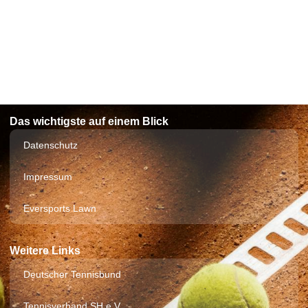
Das wichtigste auf einem Blick
Datenschutz
Impressum
Eversports Lawn
Weitere Links
Deutscher Tennisbund
Tennisverband SH e.V.